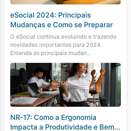
eSocial 2024: Principais
Mudanças e Como se Preparar
O eSocial continua evoluindo e trazendo
novidades importantes para 2024.
Entenda as principais mudan...
NR-17: Como a Ergonomia
Impacta a Produtividade e Bem-