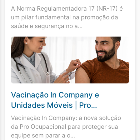
estar no Trabalho
A Norma Regulamentadora 17 (NR-17) é
um pilar fundamental na promoção da
saúde e segurança no a...
Vacinação In Company e
Unidades Móveis | Pro
Ocupacional
Vacinação In Company: a nova solução
da Pro Ocupacional para proteger sua
equipe sem parar a o...