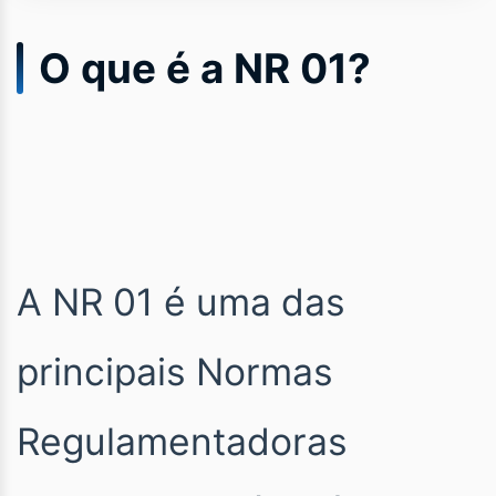
O que é a NR 01?
A NR 01 é uma das
principais Normas
Regulamentadoras