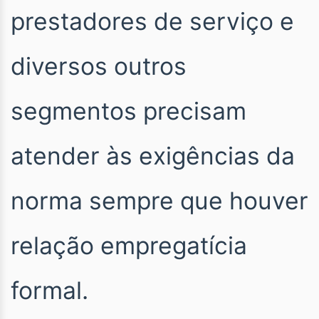
prestadores de serviço e
diversos outros
segmentos precisam
atender às exigências da
norma sempre que houver
relação empregatícia
formal.