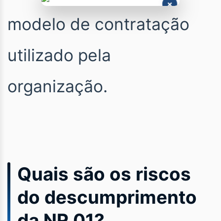
×
modelo de contratação
utilizado pela
organização.
Quais são os riscos
do descumprimento
da NR 01?