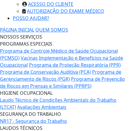
ACESSO DO CLIENTE
AUTORIZAÇÃO DO EXAME MÉDICO
POSSO AJUDAR?
PÁGINA INICIAL
QUEM SOMOS
NOSSOS SERVIÇOS
PROGRAMAS ESPECIAIS
Programa de Controle Médico de Saúde Ocupacional
(PCMSO)
Vacinas
Implementação e Benefícios na Saúde
Ocupacional
Programa de Proteção Respiratória (PPR)
Programa de Conservação Auditiva (PCA)
Programa de
Gerenciamento de Riscos (PGR)
Programa de Prevenção
de Riscos em Prensas e Similares (PPRPS)
HIGIENE OCUPACIONAL
Laudo Técnico de Condições Ambientais do Trabalho
(LTCAT)
Avaliações Ambientais
SEGURANÇA DO TRABALHO
NR17 - Segurança do Trabalho
LAUDOS TÉCNICOS