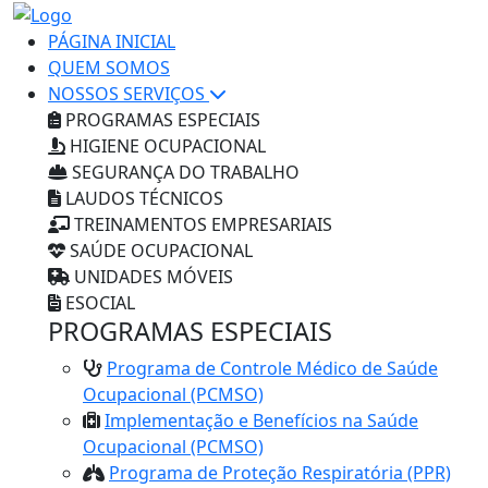
PÁGINA INICIAL
QUEM SOMOS
NOSSOS SERVIÇOS
PROGRAMAS ESPECIAIS
HIGIENE OCUPACIONAL
SEGURANÇA DO TRABALHO
LAUDOS TÉCNICOS
TREINAMENTOS EMPRESARIAIS
SAÚDE OCUPACIONAL
UNIDADES MÓVEIS
ESOCIAL
PROGRAMAS ESPECIAIS
Programa de Controle Médico de Saúde
Ocupacional (PCMSO)
Implementação e Benefícios na Saúde
Ocupacional (PCMSO)
Programa de Proteção Respiratória (PPR)