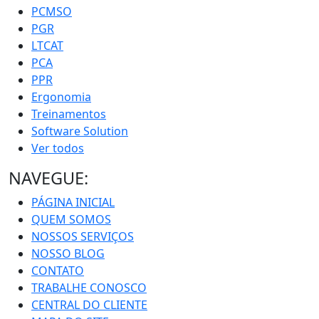
PCMSO
PGR
LTCAT
PCA
PPR
Ergonomia
Treinamentos
Software Solution
Ver todos
NAVEGUE:
PÁGINA INICIAL
QUEM SOMOS
NOSSOS SERVIÇOS
NOSSO BLOG
CONTATO
TRABALHE CONOSCO
CENTRAL DO CLIENTE